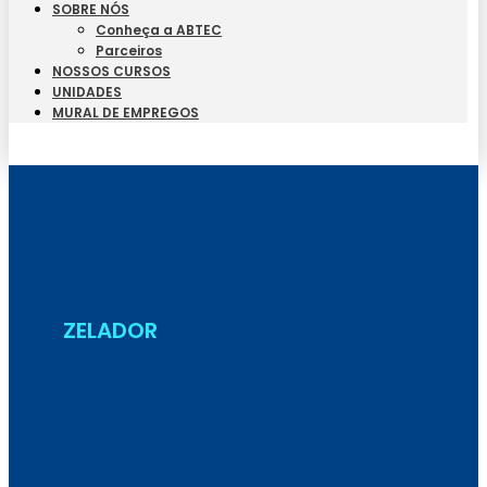
SOBRE NÓS
Conheça a ABTEC
Parceiros
NOSSOS CURSOS
UNIDADES
MURAL DE EMPREGOS
Seja Aluno
ZELADOR