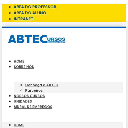
ÁREA DO PROFESSOR
ÁREA DO ALUNO
INTRANET
HOME
SOBRE NÓS
Conheça a ABTEC
Parceiros
NOSSOS CURSOS
UNIDADES
MURAL DE EMPREGOS
HOME