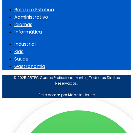
Beleza e Estética
Administrativo
Idiomas
Informática
Industrial
Kids
Saúde
Gastronomia
© 2025 ABTEC Cursos Profissionalizantes, Todos os Direitos
Reservados.
Feito com ❤ por Made in House