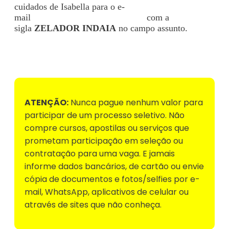
cuidados de Isabella para o e-
mail
empregosindaia0@gmail.com
com a
sigla
ZELADOR INDAIA
no campo assunto.
Voltar para Mural de Empregos
ATENÇÃO:
Nunca pague nenhum valor para
participar de um processo seletivo. Não
compre cursos, apostilas ou serviços que
prometam participação em seleção ou
contratação para uma vaga. E jamais
informe dados bancários, de cartão ou envie
cópia de documentos e fotos/selfies por e-
mail, WhatsApp, aplicativos de celular ou
através de sites que não conheça.