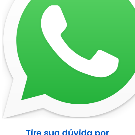
Tire sua dúvida por