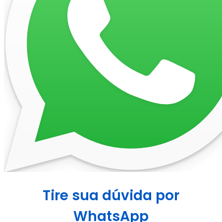
Tire sua dúvida por
WhatsApp