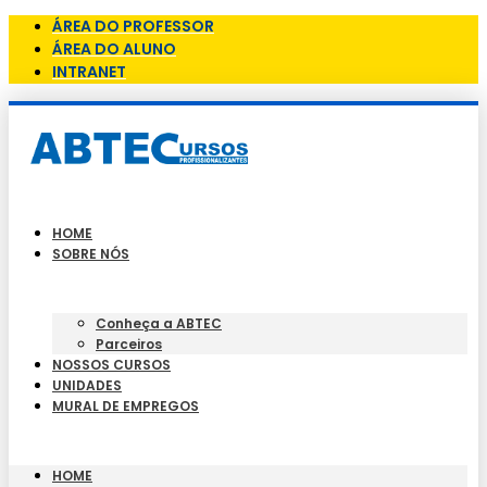
ÁREA DO PROFESSOR
ÁREA DO ALUNO
INTRANET
HOME
SOBRE NÓS
Conheça a ABTEC
Parceiros
NOSSOS CURSOS
UNIDADES
MURAL DE EMPREGOS
HOME