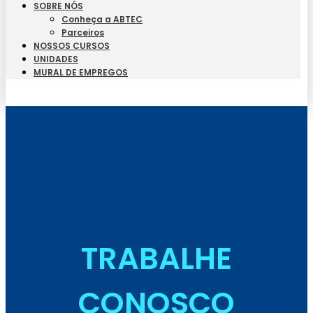
SOBRE NÓS
Conheça a ABTEC
Parceiros
NOSSOS CURSOS
UNIDADES
MURAL DE EMPREGOS
Seja Aluno
TRABALHE
CONOSCO