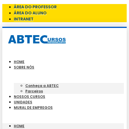
ÁREA DO PROFESSOR
ÁREA DO ALUNO
INTRANET
HOME
SOBRE NÓS
Conheça a ABTEC
Parceiros
NOSSOS CURSOS
UNIDADES
MURAL DE EMPREGOS
HOME