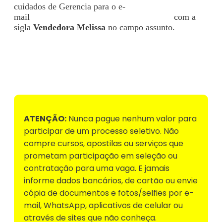
cuidados de Gerencia para o e-
mail
melissaindaiatubacontrata@gmail.com
com a
sigla
Vendedora Melissa
no campo assunto.
Voltar para Mural de Empregos
ATENÇÃO:
Nunca pague nenhum valor para
participar de um processo seletivo. Não
compre cursos, apostilas ou serviços que
prometam participação em seleção ou
contratação para uma vaga. E jamais
informe dados bancários, de cartão ou envie
cópia de documentos e fotos/selfies por e-
mail, WhatsApp, aplicativos de celular ou
através de sites que não conheça.