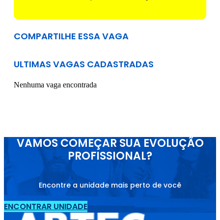
COMPARTILHE ESSA VAGA
ULTIMAS VAGAS CADASTRADAS
Nenhuma vaga encontrada
VAMOS COMEÇAR SUA EVOLUÇÃO
PROFISSIONAL?
Encontre a unidade mais perto de você
ENCONTRAR UNIDADE