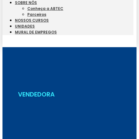
SOBRE NÓS
Conheça a ABTEC
Parceiros
NOSSOS CURSOS
UNIDADES
MURAL DE EMPREGOS
Seja Aluno
VENDEDORA