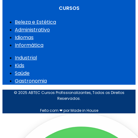
CURSOS
Beleza e Estética
Administrativo
Idiomas
Informática
Industrial
Kids
Saúde
Gastronomia
© 2025 ABTEC Cursos Profissionalizantes, Todos os Direitos
Reservados.
Feito com ❤ por Made in House