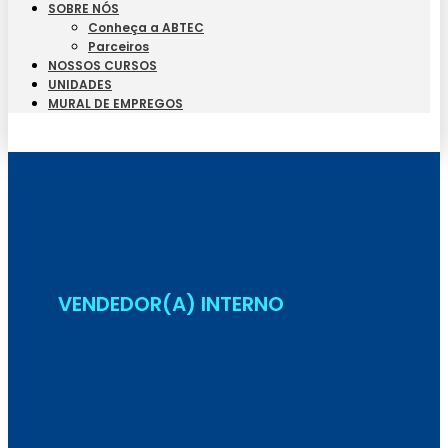
SOBRE NÓS
Conheça a ABTEC
Parceiros
NOSSOS CURSOS
UNIDADES
MURAL DE EMPREGOS
Seja Aluno
VENDEDOR(A) INTERNO