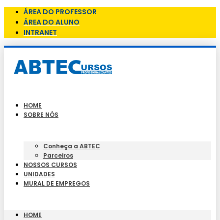
ÁREA DO PROFESSOR
ÁREA DO ALUNO
INTRANET
HOME
SOBRE NÓS
Conheça a ABTEC
Parceiros
NOSSOS CURSOS
UNIDADES
MURAL DE EMPREGOS
HOME