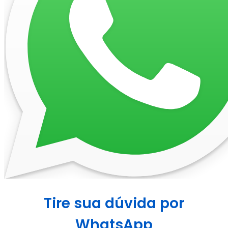
Tire sua dúvida por
WhatsApp