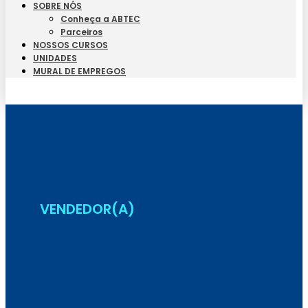
SOBRE NÓS
Conheça a ABTEC
Parceiros
NOSSOS CURSOS
UNIDADES
MURAL DE EMPREGOS
Seja Aluno
VENDEDOR(A)