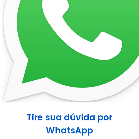
Tire sua dúvida por
WhatsApp