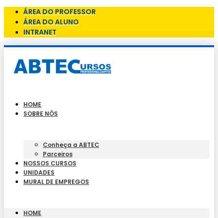
ÁREA DO PROFESSOR
ÁREA DO ALUNO
INTRANET
HOME
SOBRE NÓS
Conheça a ABTEC
Parceiros
NOSSOS CURSOS
UNIDADES
MURAL DE EMPREGOS
HOME