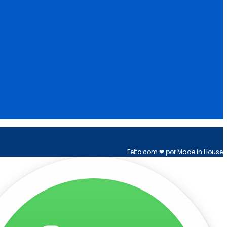
Feito com ❤ por Made in House