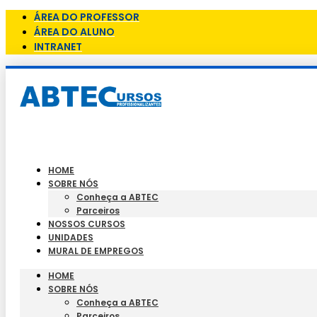
ÁREA DO PROFESSOR
ÁREA DO ALUNO
INTRANET
HOME
SOBRE NÓS
Conheça a ABTEC
Parceiros
NOSSOS CURSOS
UNIDADES
MURAL DE EMPREGOS
HOME
SOBRE NÓS
Conheça a ABTEC
Parceiros