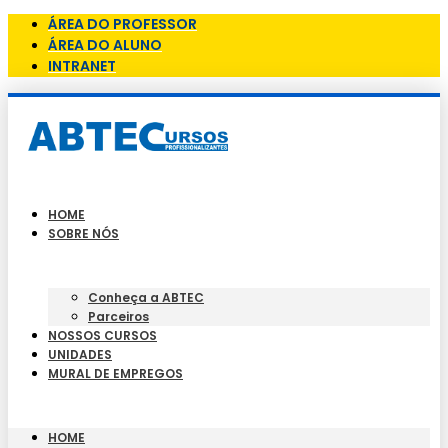
ÁREA DO PROFESSOR
ÁREA DO ALUNO
INTRANET
HOME
SOBRE NÓS
Conheça a ABTEC
Parceiros
NOSSOS CURSOS
UNIDADES
MURAL DE EMPREGOS
HOME