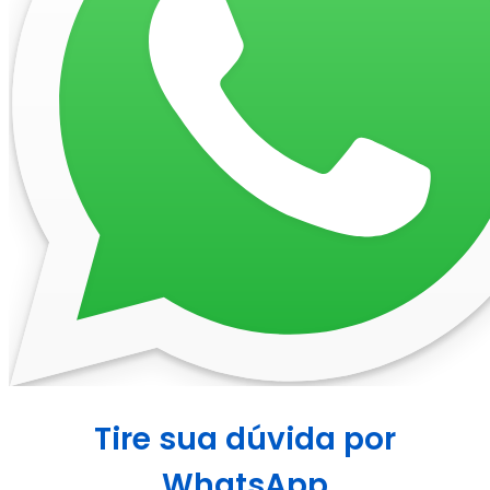
Tire sua dúvida por
WhatsApp