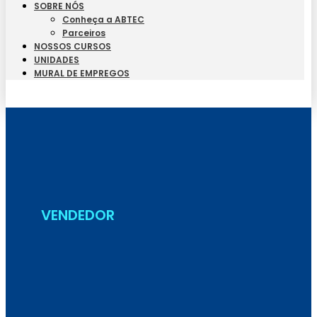
SOBRE NÓS
Conheça a ABTEC
Parceiros
NOSSOS CURSOS
UNIDADES
MURAL DE EMPREGOS
Seja Aluno
VENDEDOR