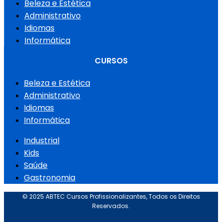
Beleza e Estética
Administrativo
Idiomas
Informática
CURSOS
Beleza e Estética
Administrativo
Idiomas
Informática
Industrial
Kids
Saúde
Gastronomia
© 2025 ABTEC Cursos Profissionalizantes, Todos os Direitos
Reservados.