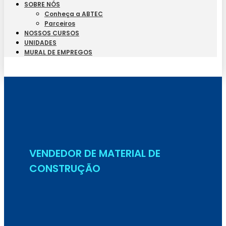
SOBRE NÓS
Conheça a ABTEC
Parceiros
NOSSOS CURSOS
UNIDADES
MURAL DE EMPREGOS
Seja Aluno
VENDEDOR DE MATERIAL DE
CONSTRUÇÃO