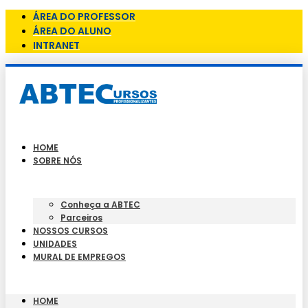
ÁREA DO PROFESSOR
ÁREA DO ALUNO
INTRANET
HOME
SOBRE NÓS
Conheça a ABTEC
Parceiros
NOSSOS CURSOS
UNIDADES
MURAL DE EMPREGOS
HOME