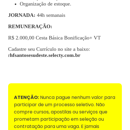
Organização de estoque.
JORNADA:
44h semanais
REMUNERAÇÃO:
R$ 2.000,00 Cesta Básica Bonificação+ VT
Cadastre seu Currículo no site a baixo:
r
hfsantosesudeste.selecty.com.br
Voltar para Mural de Empregos
ATENÇÃO:
Nunca pague nenhum valor para
participar de um processo seletivo. Não
compre cursos, apostilas ou serviços que
prometam participação em seleção ou
contratação para uma vaga. E jamais