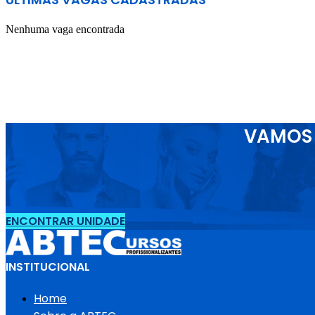
Nenhuma vaga encontrada
VAMOS 
ENCONTRAR UNIDADE
INSTITUCIONAL
Home