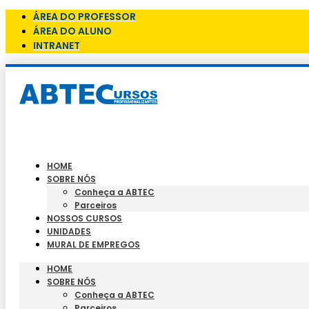
ÁREA DO PROFESSOR
ÁREA DO ALUNO
INTRANET
HOME
SOBRE NÓS
Conheça a ABTEC
Parceiros
NOSSOS CURSOS
UNIDADES
MURAL DE EMPREGOS
HOME
SOBRE NÓS
Conheça a ABTEC
Parceiros