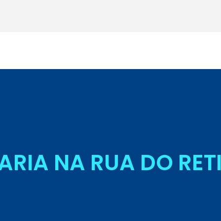
Seja Aluno
ARIA NA RUA DO RET