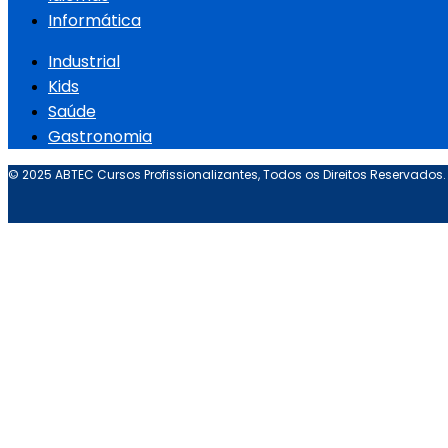
Informática
Industrial
Kids
Saúde
Gastronomia
© 2025 ABTEC Cursos Profissionalizantes, Todos os Direitos Reservados.