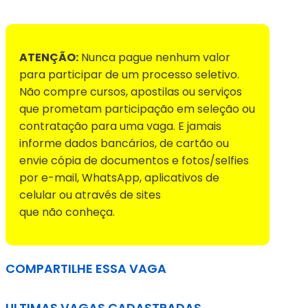
Voltar para Mural de Empregos
ATENÇÃO:
Nunca pague nenhum valor
para participar de um processo seletivo.
Não compre cursos, apostilas ou serviços
que prometam participação em seleção ou
contratação para uma vaga. E jamais
informe dados bancários, de cartão ou
envie cópia de documentos e fotos/selfies
por e-mail, WhatsApp, aplicativos de
celular ou através de sites
que não conheça.
COMPARTILHE ESSA VAGA
ULTIMAS VAGAS CADASTRADAS