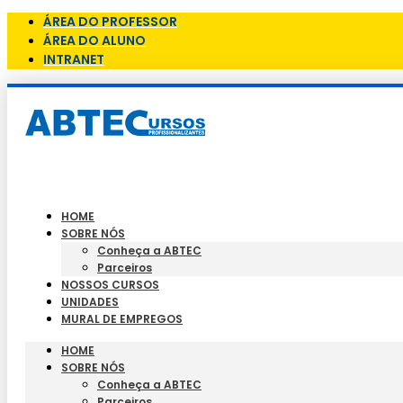
ÁREA DO PROFESSOR
ÁREA DO ALUNO
INTRANET
HOME
SOBRE NÓS
Conheça a ABTEC
Parceiros
NOSSOS CURSOS
UNIDADES
MURAL DE EMPREGOS
HOME
SOBRE NÓS
Conheça a ABTEC
Parceiros