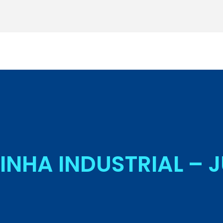
Seja Aluno
NHA INDUSTRIAL – J