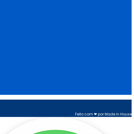
Feito com ❤ por Made in House