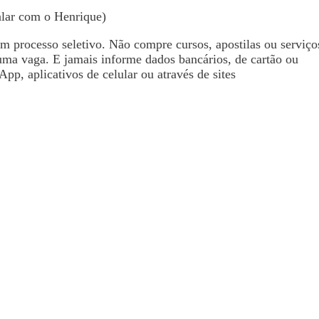
alar com o Henrique)
processo seletivo. Não compre cursos, apostilas ou serviço
uma vaga. E jamais informe dados bancários, de cartão ou
pp, aplicativos de celular ou através de sites