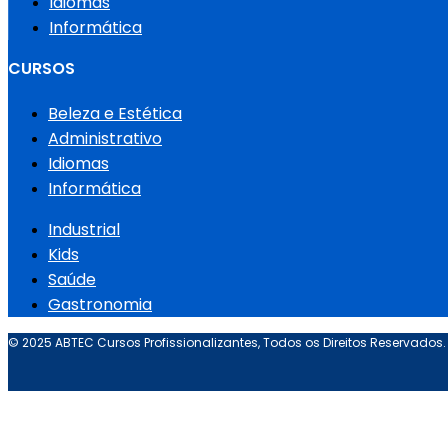
Idiomas
Informática
CURSOS
Beleza e Estética
Administrativo
Idiomas
Informática
Industrial
Kids
Saúde
Gastronomia
© 2025 ABTEC Cursos Profissionalizantes, Todos os Direitos Reservados.