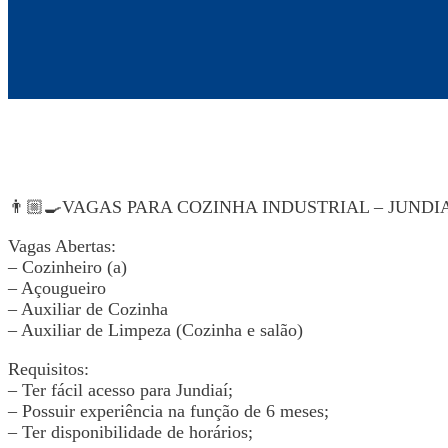
👨🏼‍🍳VAGAS PARA COZINHA INDUSTRIAL – JUNDIAÍ
Vagas Abertas:
– Cozinheiro (a)
– Açougueiro
– Auxiliar de Cozinha
– Auxiliar de Limpeza (Cozinha e salão)
Requisitos:
– Ter fácil acesso para Jundiaí;
– Possuir experiência na função de 6 meses;
– Ter disponibilidade de horários;