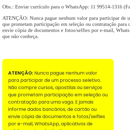
Obs.: Enviar currículo para o WhatsApp: 11 99514-1316 (F
ATENÇÃO: Nunca pague nenhum valor para participar de um 
que prometam participação em seleção ou contratação para 
envie cópia de documentos e fotos/selfies por e-mail, WhatsA
que não conheça.
Voltar para Mural de Empregos
ATENÇÃO:
Nunca pague nenhum valor
para participar de um processo seletivo.
Não compre cursos, apostilas ou serviços
que prometam participação em seleção ou
contratação para uma vaga. E jamais
informe dados bancários, de cartão ou
envie cópia de documentos e fotos/selfies
por e-mail, WhatsApp, aplicativos de