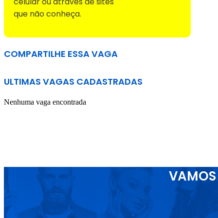
celular ou através de sites
que não conheça.
COMPARTILHE ESSA VAGA
ULTIMAS VAGAS CADASTRADAS
Nenhuma vaga encontrada
VAMOS 