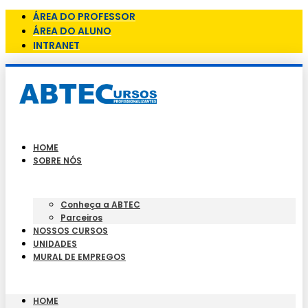
ÁREA DO PROFESSOR
ÁREA DO ALUNO
INTRANET
HOME
SOBRE NÓS
Conheça a ABTEC
Parceiros
NOSSOS CURSOS
UNIDADES
MURAL DE EMPREGOS
HOME