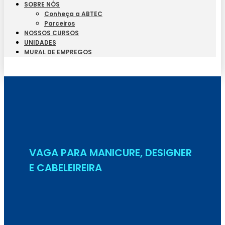
SOBRE NÓS
Conheça a ABTEC
Parceiros
NOSSOS CURSOS
UNIDADES
MURAL DE EMPREGOS
Seja Aluno
VAGA PARA MANICURE, DESIGNER
E CABELEIREIRA