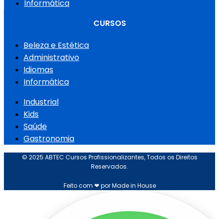
Informática
CURSOS
Beleza e Estética
Administrativo
Idiomas
Informática
Industrial
Kids
Saúde
Gastronomia
© 2025 ABTEC Cursos Profissionalizantes, Todos os Direitos
Reservados.
Feito com ❤ por Made in House