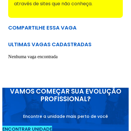
através de sites que não conheça.
COMPARTILHE ESSA VAGA
ULTIMAS VAGAS CADASTRADAS
Nenhuma vaga encontrada
VAMOS COMEÇAR SUA EVOLUÇÃO
PROFISSIONAL?
Encontre a unidade mais perto de você
ENCONTRAR UNIDADE