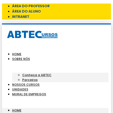
ÁREA DO PROFESSOR
ÁREA DO ALUNO
INTRANET
HOME
SOBRE NÓS
Conheça a ABTEC
Parceiros
NOSSOS CURSOS
UNIDADES
MURAL DE EMPREGOS
HOME