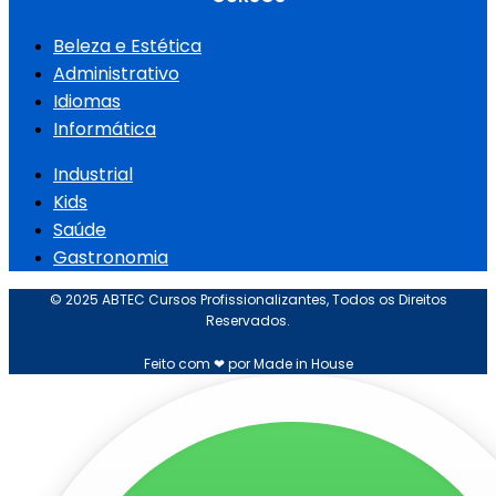
Beleza e Estética
Administrativo
Idiomas
Informática
Industrial
Kids
Saúde
Gastronomia
© 2025 ABTEC Cursos Profissionalizantes, Todos os Direitos
Reservados.
Feito com ❤ por Made in House