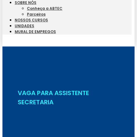
SOBRE NÓS
Conheça a ABTEC
Parceiros
NOSSOS CURSOS
UNIDADES
MURAL DE EMPREGOS
Seja Aluno
VAGA PARA ASSISTENTE
SECRETARIA