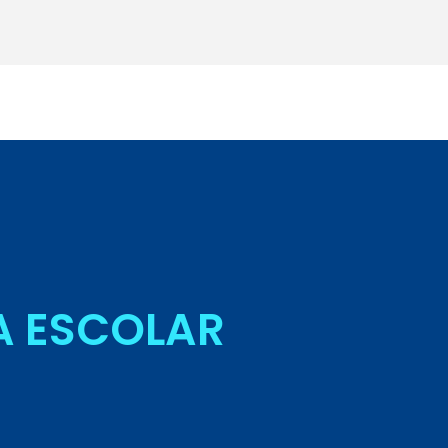
Seja Aluno
A ESCOLAR