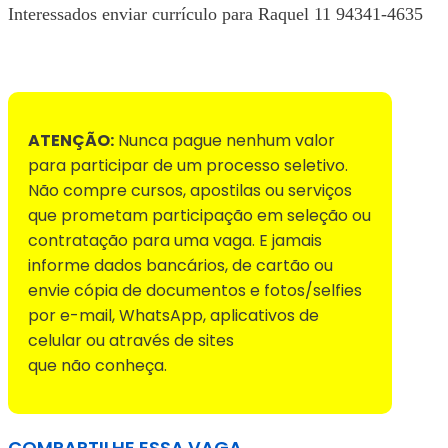
Interessados enviar currículo para Raquel 11 94341-4635
Voltar para Mural de Empregos
ATENÇÃO:
Nunca pague nenhum valor
para participar de um processo seletivo.
Não compre cursos, apostilas ou serviços
que prometam participação em seleção ou
contratação para uma vaga. E jamais
informe dados bancários, de cartão ou
envie cópia de documentos e fotos/selfies
por e-mail, WhatsApp, aplicativos de
celular ou através de sites
que não conheça.
COMPARTILHE ESSA VAGA