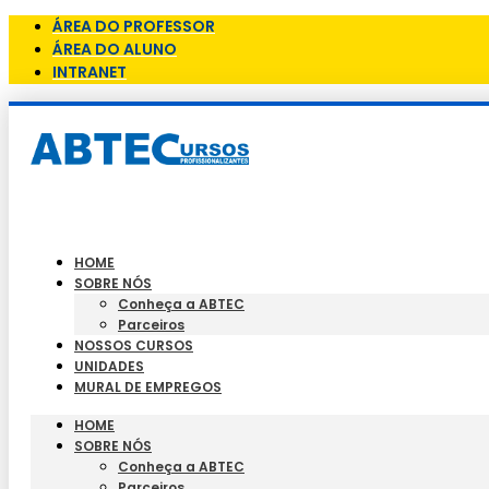
ÁREA DO PROFESSOR
ÁREA DO ALUNO
INTRANET
HOME
SOBRE NÓS
Conheça a ABTEC
Parceiros
NOSSOS CURSOS
UNIDADES
MURAL DE EMPREGOS
HOME
SOBRE NÓS
Conheça a ABTEC
Parceiros