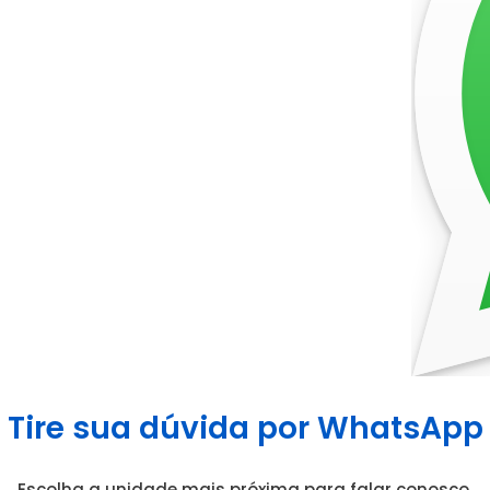
Tire sua dúvida por WhatsApp
Escolha a unidade mais próxima para falar conosco.