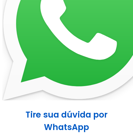
Tire sua dúvida por
WhatsApp