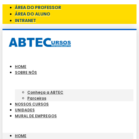
ÁREA DO PROFESSOR
ÁREA DO ALUNO
INTRANET
HOME
SOBRE NÓS
Conheça a ABTEC
Parceiros
NOSSOS CURSOS
UNIDADES
MURAL DE EMPREGOS
HOME