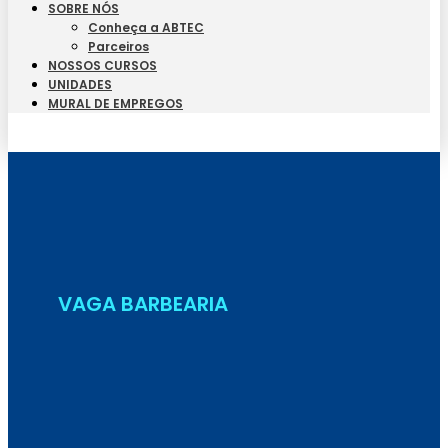
SOBRE NÓS
Conheça a ABTEC
Parceiros
NOSSOS CURSOS
UNIDADES
MURAL DE EMPREGOS
Seja Aluno
VAGA BARBEARIA