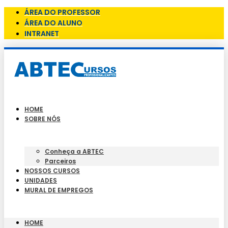
ÁREA DO PROFESSOR
ÁREA DO ALUNO
INTRANET
HOME
SOBRE NÓS
Conheça a ABTEC
Parceiros
NOSSOS CURSOS
UNIDADES
MURAL DE EMPREGOS
HOME