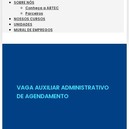
SOBRE NÓS
Conheça a ABTEC
Parceiros
NOSSOS CURSOS
UNIDADES
MURAL DE EMPREGOS
Seja Aluno
VAGA AUXILIAR ADMINISTRATIVO
DE AGENDAMENTO