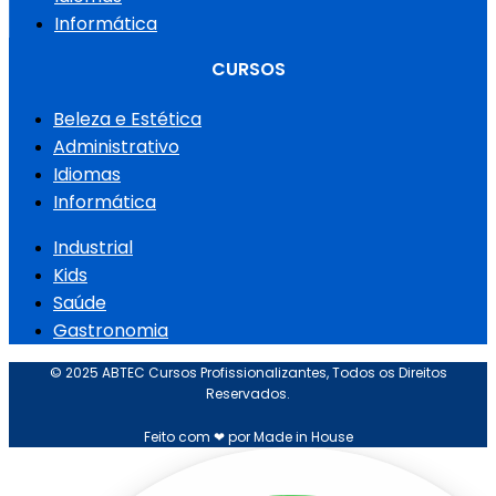
Informática
CURSOS
Beleza e Estética
Administrativo
Idiomas
Informática
Industrial
Kids
Saúde
Gastronomia
© 2025 ABTEC Cursos Profissionalizantes, Todos os Direitos
Reservados.
Feito com ❤ por Made in House