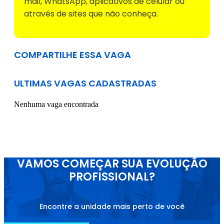
mail, WhatsApp, aplicativos de celular ou
através de sites que não conheça.
COMPARTILHE ESSA VAGA
ULTIMAS VAGAS CADASTRADAS
Nenhuma vaga encontrada
VAMOS COMEÇAR SUA EVOLUÇÃO
PROFISSIONAL?
Encontre a unidade mais perto de você