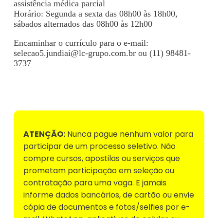
assistência médica parcial
Horário: Segunda a sexta das 08h00 às 18h00,
sábados alternados das 08h00 às 12h00
Encaminhar o currículo para o e-mail:
selecao5.jundiai@lc-grupo.com.br
ou (11) 98481-
3737
Voltar para Mural de Empregos
ATENÇÃO:
Nunca pague nenhum valor para
participar de um processo seletivo. Não
compre cursos, apostilas ou serviços que
prometam participação em seleção ou
contratação para uma vaga. E jamais
informe dados bancários, de cartão ou envie
cópia de documentos e fotos/selfies por e-