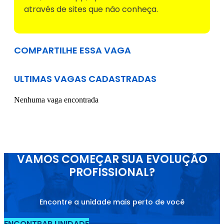
através de sites que não conheça.
COMPARTILHE ESSA VAGA
ULTIMAS VAGAS CADASTRADAS
Nenhuma vaga encontrada
VAMOS COMEÇAR SUA EVOLUÇÃO
PROFISSIONAL?
Encontre a unidade mais perto de você
ENCONTRAR UNIDADE