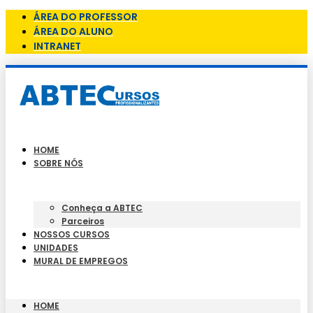
ÁREA DO PROFESSOR
ÁREA DO ALUNO
INTRANET
HOME
SOBRE NÓS
Conheça a ABTEC
Parceiros
NOSSOS CURSOS
UNIDADES
MURAL DE EMPREGOS
HOME