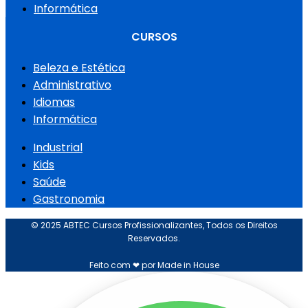
Informática
CURSOS
Beleza e Estética
Administrativo
Idiomas
Informática
Industrial
Kids
Saúde
Gastronomia
© 2025 ABTEC Cursos Profissionalizantes, Todos os Direitos
Reservados.
Feito com ❤ por Made in House