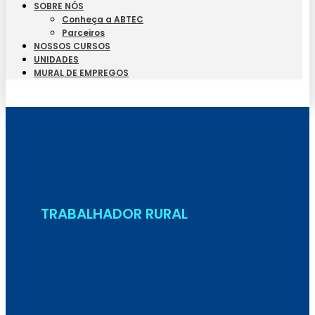
SOBRE NÓS
Conheça a ABTEC
Parceiros
NOSSOS CURSOS
UNIDADES
MURAL DE EMPREGOS
Seja Aluno
TRABALHADOR RURAL