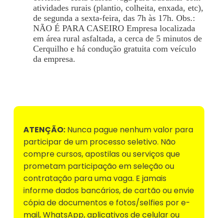
atividades rurais (plantio, colheita, enxada, etc),
de segunda a sexta-feira, das 7h às 17h. Obs.:
NÃO É PARA CASEIRO Empresa localizada
em área rural asfaltada, a cerca de 5 minutos de
Cerquilho e há condução gratuita com veículo
da empresa.
Voltar para Mural de Empregos
ATENÇÃO:
Nunca pague nenhum valor para
participar de um processo seletivo. Não
compre cursos, apostilas ou serviços que
prometam participação em seleção ou
contratação para uma vaga. E jamais
informe dados bancários, de cartão ou envie
cópia de documentos e fotos/selfies por e-
mail, WhatsApp, aplicativos de celular ou