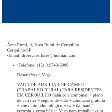
Área Rural, 0, Área Rural de Cerquilho –
Cerquilho/SP
•
Email:
droervaseflores@hotmail.com
•
Telefone: (15) 9.9743-6080
Descrição da Vaga
VAGA DE AUXILIAR DE CAMPO
(TRABALHO RURAL) PARA RESIDENTES
EM CERQUILHO Salário: a combinar + plano
de carreira + seguro de vida + condução gratuita
+ convênio odontológico + café da manhã
cortesia + cesta básica Vaga para trabalhar com