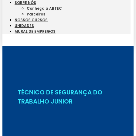
SOBRE NÓS
Conheça a ABTEC
Parceiros
NOSSOS CURSOS
UNIDADES
MURAL DE EMPREGOS
Seja Aluno
TÉCNICO DE SEGURANÇA DO
TRABALHO JUNIOR