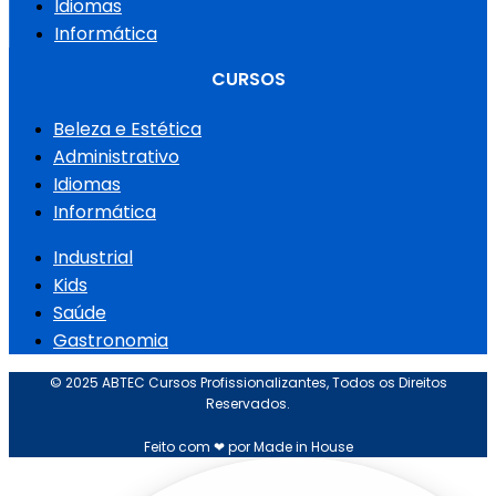
Idiomas
Informática
CURSOS
Beleza e Estética
Administrativo
Idiomas
Informática
Industrial
Kids
Saúde
Gastronomia
© 2025 ABTEC Cursos Profissionalizantes, Todos os Direitos
Reservados.
Feito com ❤ por Made in House