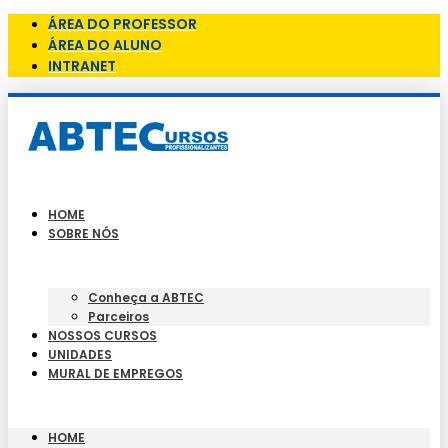
ÁREA DO PROFESSOR
ÁREA DO ALUNO
INTRANET
HOME
SOBRE NÓS
Conheça a ABTEC
Parceiros
NOSSOS CURSOS
UNIDADES
MURAL DE EMPREGOS
HOME