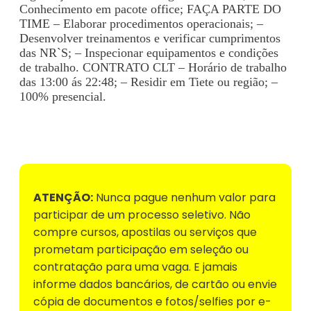
Conhecimento em pacote office; FAÇA PARTE DO
TIME – Elaborar procedimentos operacionais; –
Desenvolver treinamentos e verificar cumprimentos
das NR`S; – Inspecionar equipamentos e condições
de trabalho. CONTRATO CLT – Horário de trabalho
das 13:00 ás 22:48; – Residir em Tiete ou região; –
100% presencial.
Voltar para Mural de Empregos
ATENÇÃO:
Nunca pague nenhum valor para
participar de um processo seletivo. Não
compre cursos, apostilas ou serviços que
prometam participação em seleção ou
contratação para uma vaga. E jamais
informe dados bancários, de cartão ou envie
cópia de documentos e fotos/selfies por e-