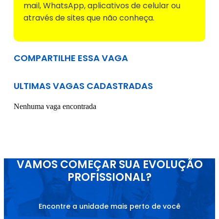
mail, WhatsApp, aplicativos de celular ou
através de sites que não conheça.
COMPARTILHE ESSA VAGA
ULTIMAS VAGAS CADASTRADAS
Nenhuma vaga encontrada
VAMOS COMEÇAR SUA EVOLUÇÃO
PROFISSIONAL?
Encontre a unidade mais perto de você