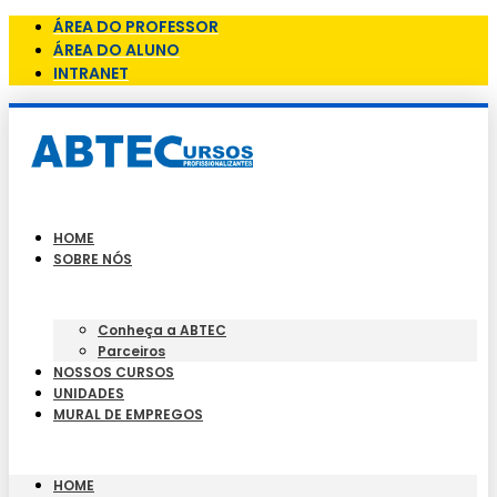
ÁREA DO PROFESSOR
ÁREA DO ALUNO
INTRANET
HOME
SOBRE NÓS
Conheça a ABTEC
Parceiros
NOSSOS CURSOS
UNIDADES
MURAL DE EMPREGOS
HOME