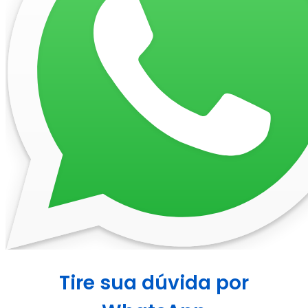
Tire sua dúvida por