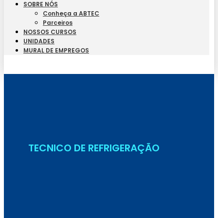
SOBRE NÓS
Conheça a ABTEC
Parceiros
NOSSOS CURSOS
UNIDADES
MURAL DE EMPREGOS
Seja Aluno
TECNICO DE REFRIGERAÇÃO