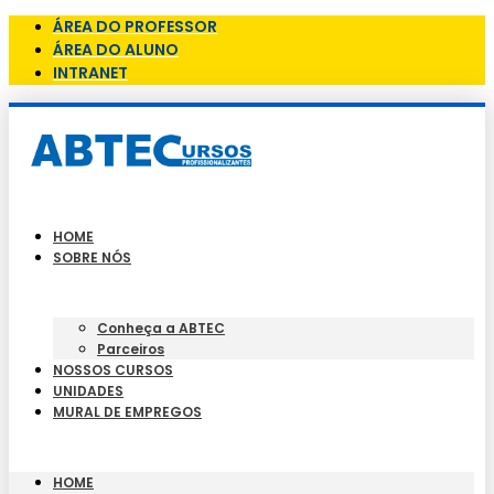
ÁREA DO PROFESSOR
ÁREA DO ALUNO
INTRANET
HOME
SOBRE NÓS
Conheça a ABTEC
Parceiros
NOSSOS CURSOS
UNIDADES
MURAL DE EMPREGOS
HOME