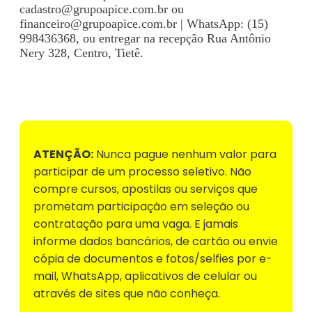
cadastro@grupoapice.com.br
ou
financeiro@grupoapice.com.br
| WhatsApp: (15)
998436368, ou entregar na recepção Rua Antônio
Nery 328, Centro, Tietê.
Voltar para Mural de Empregos
ATENÇÃO:
Nunca pague nenhum valor para
participar de um processo seletivo. Não
compre cursos, apostilas ou serviços que
prometam participação em seleção ou
contratação para uma vaga. E jamais
informe dados bancários, de cartão ou envie
cópia de documentos e fotos/selfies por e-
mail, WhatsApp, aplicativos de celular ou
através de sites que não conheça.