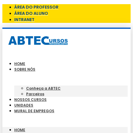
ÁREA DO PROFESSOR
ÁREA DO ALUNO
INTRANET
HOME
SOBRE NÓS
Conheça a ABTEC
Parceiros
NOSSOS CURSOS
UNIDADES
MURAL DE EMPREGOS
HOME