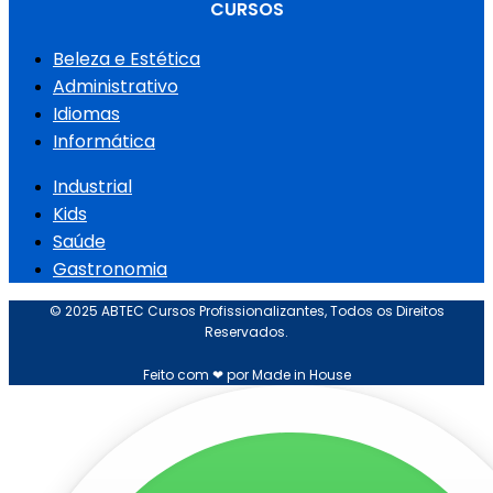
CURSOS
Beleza e Estética
Administrativo
Idiomas
Informática
Industrial
Kids
Saúde
Gastronomia
© 2025 ABTEC Cursos Profissionalizantes, Todos os Direitos
Reservados.
Feito com ❤ por Made in House