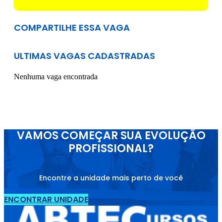
COMPARTILHE ESSA VAGA
ULTIMAS VAGAS CADASTRADAS
Nenhuma vaga encontrada
VAMOS COMEÇAR SUA EVOLUÇÃO
PROFISSIONAL?
Encontre a unidade mais perto de você
ENCONTRAR UNIDADE