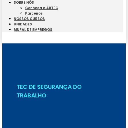
SOBRE NÓS
Conheça a ABTEC
Parceiros
NOSSOS CURSOS
UNIDADES
MURAL DE EMPREGOS
Seja Aluno
TEC DE SEGURANÇA DO
TRABALHO