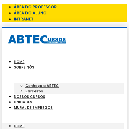
ÁREA DO PROFESSOR
ÁREA DO ALUNO
INTRANET
HOME
SOBRE NÓS
Conheça a ABTEC
Parceiros
NOSSOS CURSOS
UNIDADES
MURAL DE EMPREGOS
HOME