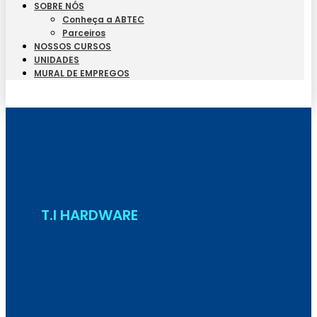
SOBRE NÓS
Conheça a ABTEC
Parceiros
NOSSOS CURSOS
UNIDADES
MURAL DE EMPREGOS
Seja Aluno
T.I HARDWARE