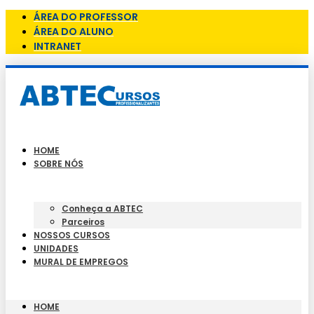
ÁREA DO PROFESSOR
ÁREA DO ALUNO
INTRANET
HOME
SOBRE NÓS
Conheça a ABTEC
Parceiros
NOSSOS CURSOS
UNIDADES
MURAL DE EMPREGOS
HOME