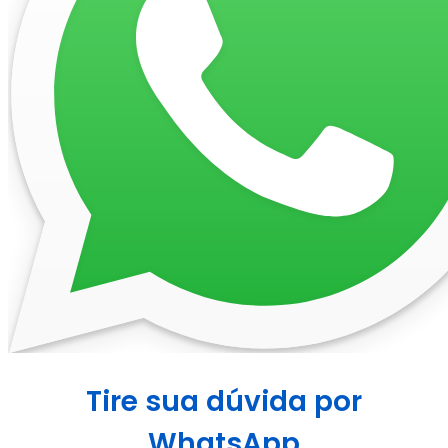
Tire sua dúvida por
WhatsApp