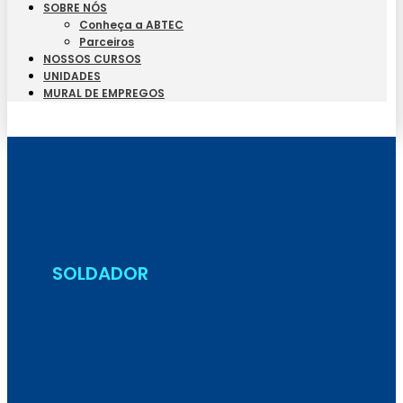
SOBRE NÓS
Conheça a ABTEC
Parceiros
NOSSOS CURSOS
UNIDADES
MURAL DE EMPREGOS
Seja Aluno
SOLDADOR