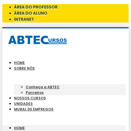
ÁREA DO PROFESSOR
ÁREA DO ALUNO
INTRANET
HOME
SOBRE NÓS
Conheça a ABTEC
Parceiros
NOSSOS CURSOS
UNIDADES
MURAL DE EMPREGOS
HOME