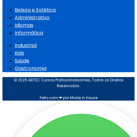
Beleza e Estética
Administrativo
Idiomas
Informática
Industrial
Kids
Saúde
Gastronomia
© 2025 ABTEC Cursos Profissionalizantes, Todos os Direitos
Reservados.
Feito com ❤ por Made in House