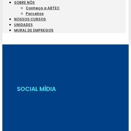
SOBRE NÓS
Conheça a ABTEC
Parceiros
NOSSOS CURSOS
UNIDADES
MURAL DE EMPREGOS
Seja Aluno
SOCIAL MÍDIA