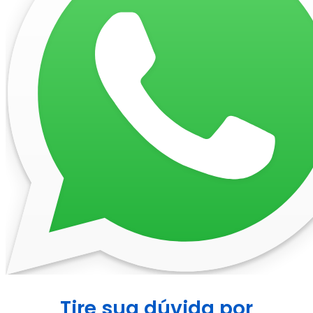
Tire sua dúvida por