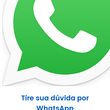
Tire sua dúvida por
WhatsApp