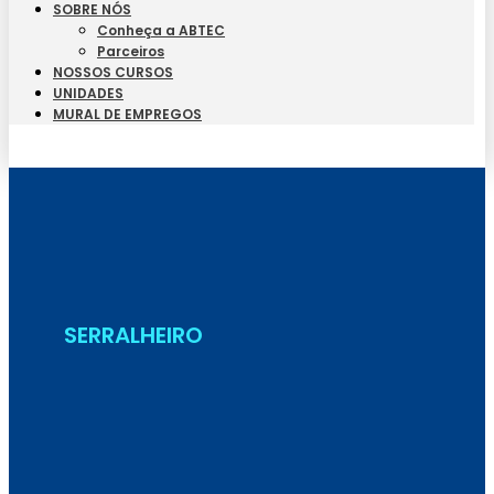
SOBRE NÓS
Conheça a ABTEC
Parceiros
NOSSOS CURSOS
UNIDADES
MURAL DE EMPREGOS
Seja Aluno
SERRALHEIRO