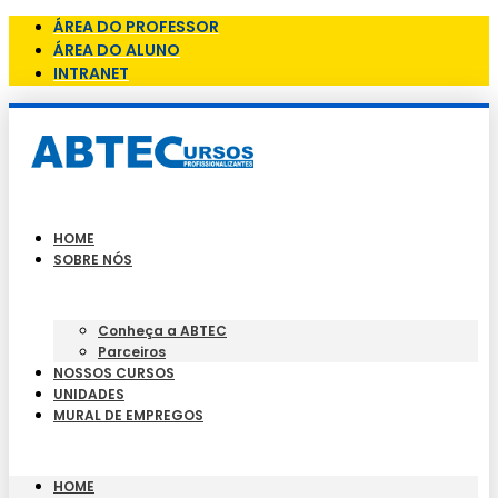
ÁREA DO PROFESSOR
ÁREA DO ALUNO
INTRANET
HOME
SOBRE NÓS
Conheça a ABTEC
Parceiros
NOSSOS CURSOS
UNIDADES
MURAL DE EMPREGOS
HOME