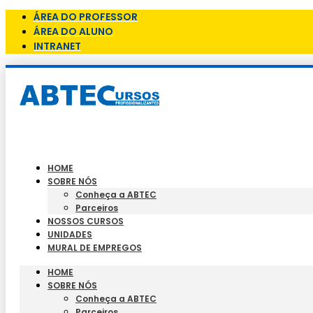
ÁREA DO PROFESSOR
ÁREA DO ALUNO
INTRANET
HOME
SOBRE NÓS
Conheça a ABTEC
Parceiros
NOSSOS CURSOS
UNIDADES
MURAL DE EMPREGOS
HOME
SOBRE NÓS
Conheça a ABTEC
Parceiros