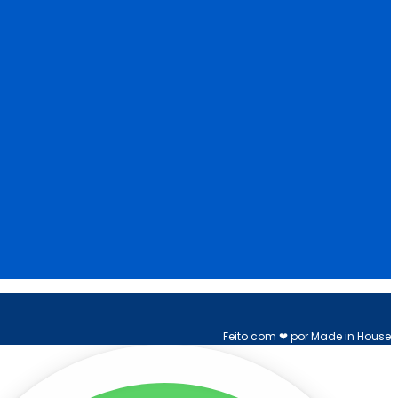
Feito com ❤ por Made in House