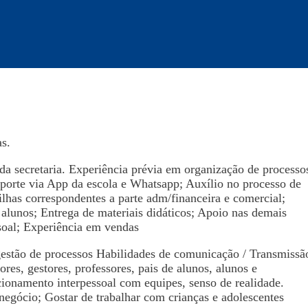
s.
da secretaria. Experiência prévia em organização de processo
porte via App da escola e Whatsapp; Auxílio no processo de
ilhas correspondentes a parte adm/financeira e comercial;
lunos; Entrega de materiais didáticos; Apoio nas demais
soal; Experiência em vendas
estão de processos Habilidades de comunicação / Transmissã
ores, gestores, professores, pais de alunos, alunos e
lacionamento interpessoal com equipes, senso de realidade.
negócio; Gostar de trabalhar com crianças e adolescentes