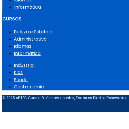
Informática
CURSOS
Beleza e Estética
Administrativo
Idiomas
Informática
Industrial
Kids
Saúde
Gastronomia
© 2025 ABTEC Cursos Profissionalizantes, Todos os Direitos Reservados.