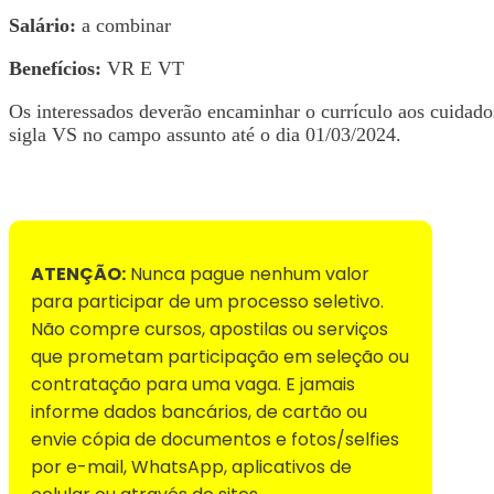
Salário:
a combinar
Benefícios:
VR E VT
Os interessados deverão encaminhar o currículo aos cuidad
sigla VS no campo assunto até o dia 01/03/2024.
Voltar para Mural de Empregos
ATENÇÃO:
Nunca pague nenhum valor
para participar de um processo seletivo.
Não compre cursos, apostilas ou serviços
que prometam participação em seleção ou
contratação para uma vaga. E jamais
informe dados bancários, de cartão ou
envie cópia de documentos e fotos/selfies
por e-mail, WhatsApp, aplicativos de