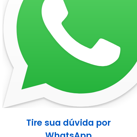
Tire sua dúvida por
WhatsApp