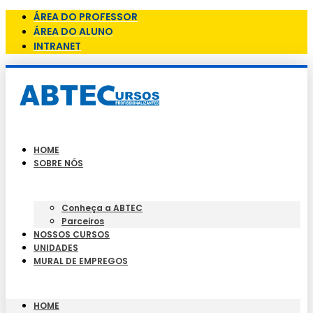
ÁREA DO PROFESSOR
ÁREA DO ALUNO
INTRANET
HOME
SOBRE NÓS
Conheça a ABTEC
Parceiros
NOSSOS CURSOS
UNIDADES
MURAL DE EMPREGOS
HOME