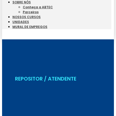
SOBRE NÓS
Conheça a ABTEC
Parceiros
NOSSOS CURSOS
UNIDADES
MURAL DE EMPREGOS
Seja Aluno
REPOSITOR / ATENDENTE