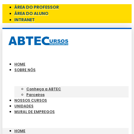
ÁREA DO PROFESSOR
ÁREA DO ALUNO
INTRANET
HOME
SOBRE NÓS
Conheça a ABTEC
Parceiros
NOSSOS CURSOS
UNIDADES
MURAL DE EMPREGOS
HOME