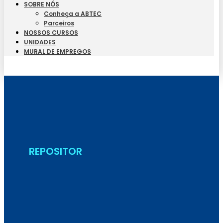
SOBRE NÓS
Conheça a ABTEC
Parceiros
NOSSOS CURSOS
UNIDADES
MURAL DE EMPREGOS
Seja Aluno
REPOSITOR