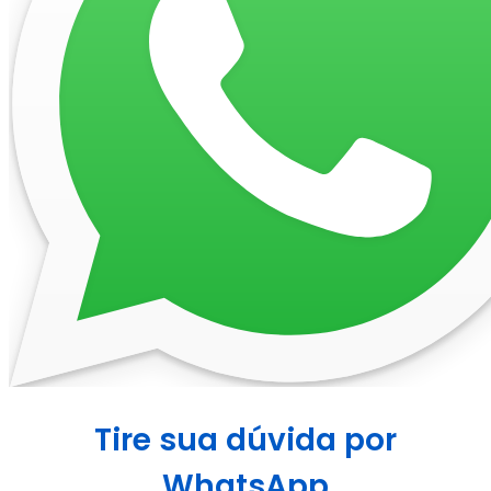
Tire sua dúvida por
WhatsApp