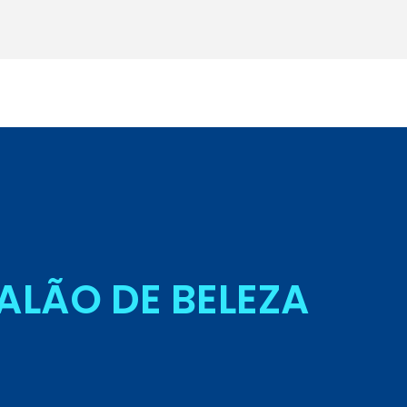
Seja Aluno
ALÃO DE BELEZA