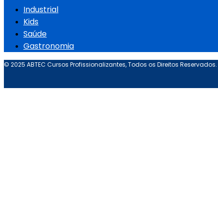
Industrial
Kids
Saúde
Gastronomia
© 2025 ABTEC Cursos Profissionalizantes, Todos os Direitos Reservados.