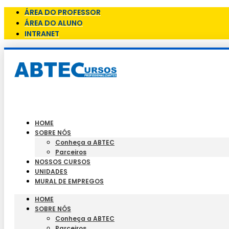
ÁREA DO PROFESSOR
ÁREA DO ALUNO
INTRANET
HOME
SOBRE NÓS
Conheça a ABTEC
Parceiros
NOSSOS CURSOS
UNIDADES
MURAL DE EMPREGOS
HOME
SOBRE NÓS
Conheça a ABTEC
Parceiros