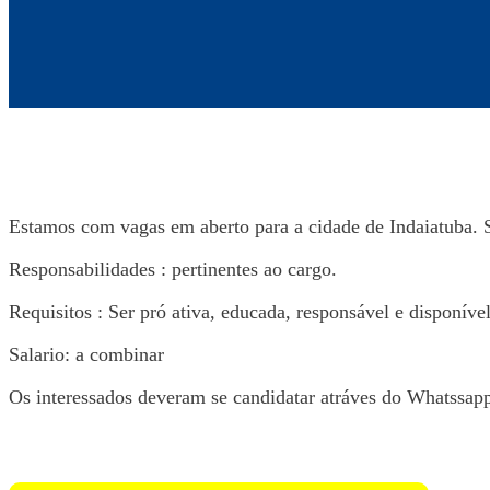
Estamos com vagas em aberto para a cidade de Indaiatuba. 
Responsabilidades : pertinentes ao cargo.
Requisitos : Ser pró ativa, educada, responsável e disponíve
Salario: a combinar
Os interessados deveram se candidatar atráves do Whatssap
Voltar para Mural de Empregos