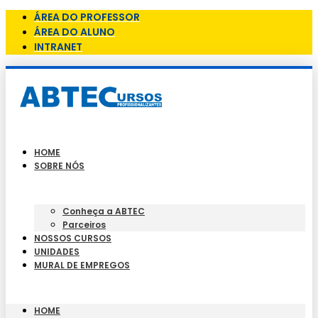
ÁREA DO PROFESSOR
ÁREA DO ALUNO
INTRANET
HOME
SOBRE NÓS
Conheça a ABTEC
Parceiros
NOSSOS CURSOS
UNIDADES
MURAL DE EMPREGOS
HOME