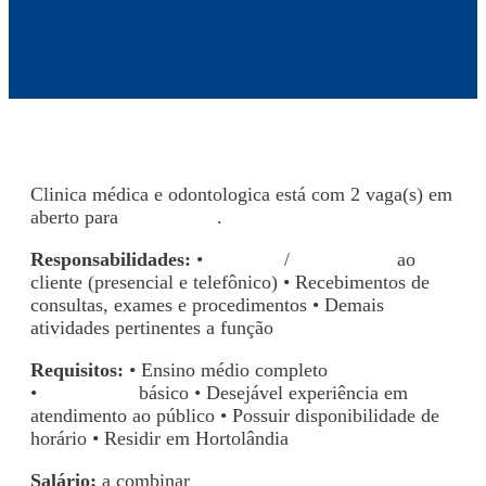
Clinica médica e odontologica está com 2 vaga(s) em
aberto para
Hortolândia
.
Responsabilidades:
•
Recepção
/
Atendimento
ao
cliente (presencial e telefônico) • Recebimentos de
consultas, exames e procedimentos • Demais
atividades pertinentes a função
Requisitos:
• Ensino médio completo
•
Informática
básico • Desejável experiência em
atendimento ao público • Possuir disponibilidade de
horário • Residir em Hortolândia
Salário:
a combinar