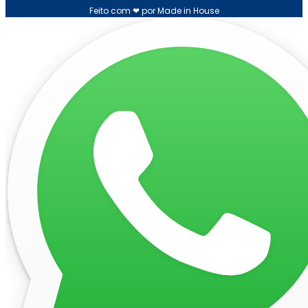
Feito com ❤ por Made in House