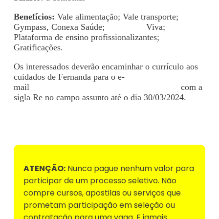
Benefícios:
Vale alimentação; Vale transporte;
Gympass, Conexa Saúde;
Psicologia
Viva;
Plataforma de ensino profissionalizantes;
Gratificações.
Os interessados deverão encaminhar o currículo aos
cuidados de Fernanda para o e-
mail
selecaohortolandia.medicina@gmail.com
com a
sigla Re no campo assunto até o dia 30/03/2024.
Voltar para Mural de Empregos
ATENÇÃO:
Nunca pague nenhum valor para
participar de um processo seletivo. Não
compre cursos, apostilas ou serviços que
prometam participação em seleção ou
contratação para uma vaga. E jamais