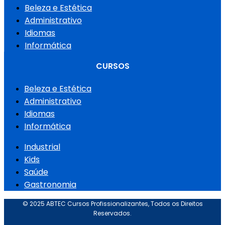
Beleza e Estética
Administrativo
Idiomas
Informática
CURSOS
Beleza e Estética
Administrativo
Idiomas
Informática
Industrial
Kids
Saúde
Gastronomia
© 2025 ABTEC Cursos Profissionalizantes, Todos os Direitos
Reservados.