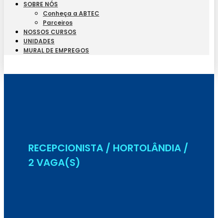
SOBRE NÓS
Conheça a ABTEC
Parceiros
NOSSOS CURSOS
UNIDADES
MURAL DE EMPREGOS
Seja Aluno
RECEPCIONISTA / HORTOLÂNDIA /
2 VAGA(S)