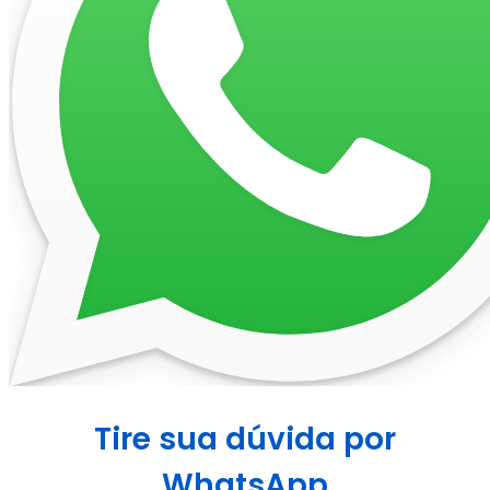
Tire sua dúvida por
WhatsApp