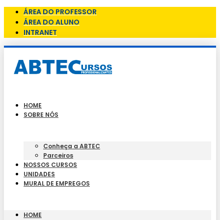
ÁREA DO PROFESSOR
ÁREA DO ALUNO
INTRANET
HOME
SOBRE NÓS
Conheça a ABTEC
Parceiros
NOSSOS CURSOS
UNIDADES
MURAL DE EMPREGOS
HOME