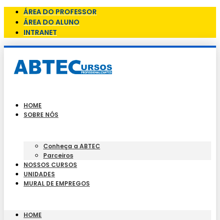
ÁREA DO PROFESSOR
ÁREA DO ALUNO
INTRANET
HOME
SOBRE NÓS
Conheça a ABTEC
Parceiros
NOSSOS CURSOS
UNIDADES
MURAL DE EMPREGOS
HOME