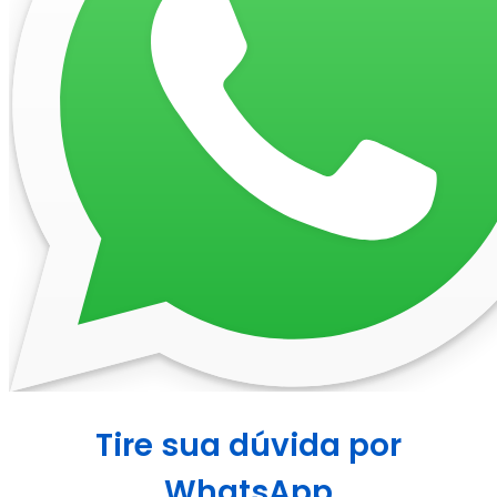
Tire sua dúvida por
WhatsApp