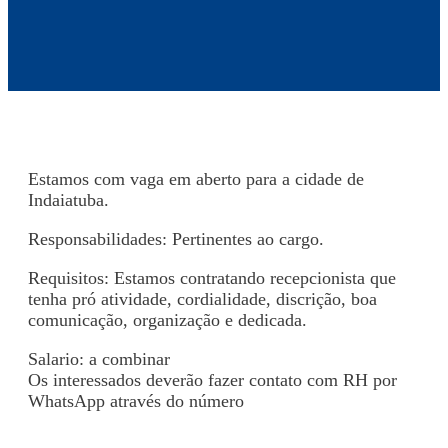
Estamos com vaga em aberto para a cidade de
Indaiatuba.
Responsabilidades: Pertinentes ao cargo.
Requisitos: Estamos contratando recepcionista que
tenha pró atividade, cordialidade, discrição, boa
comunicação, organização e dedicada.
Salario: a combinar
Os interessados deverão fazer contato com RH por
WhatsApp através do número
(19) 8609-0223.
Voltar para Mural de Empregos