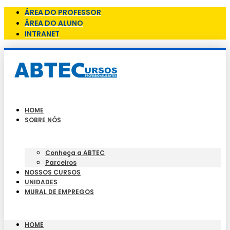
ÁREA DO PROFESSOR
ÁREA DO ALUNO
INTRANET
HOME
SOBRE NÓS
Conheça a ABTEC
Parceiros
NOSSOS CURSOS
UNIDADES
MURAL DE EMPREGOS
HOME