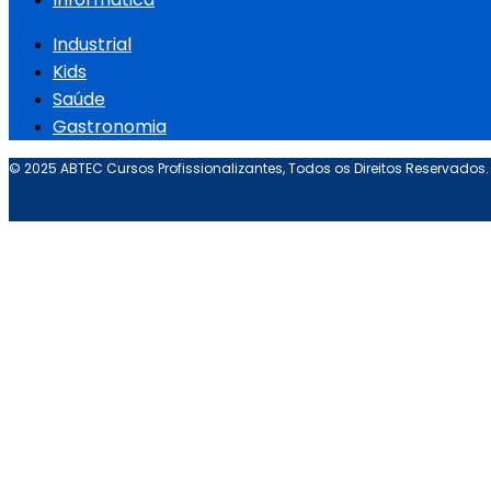
Industrial
Kids
Saúde
Gastronomia
© 2025 ABTEC Cursos Profissionalizantes, Todos os Direitos Reservados.