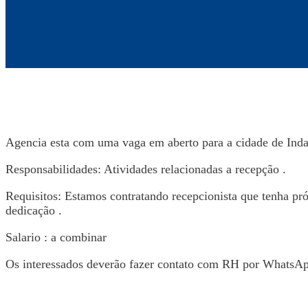
Agencia esta com uma vaga em aberto para a cidade de Inda
Responsabilidades: Atividades relacionadas a recepção .
Requisitos: Estamos contratando recepcionista que tenha pró
dedicação .
Salario : a combinar
Os interessados deverão fazer contato com RH por WhatsA
Voltar para Mural de Empregos