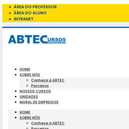
ÁREA DO PROFESSOR
ÁREA DO ALUNO
INTRANET
HOME
SOBRE NÓS
Conheça a ABTEC
Parceiros
NOSSOS CURSOS
UNIDADES
MURAL DE EMPREGOS
HOME
SOBRE NÓS
Conheça a ABTEC
Parceiros