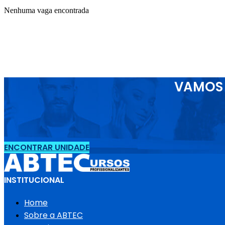
Nenhuma vaga encontrada
VAMOS 
ENCONTRAR UNIDADE
INSTITUCIONAL
Home
Sobre a ABTEC