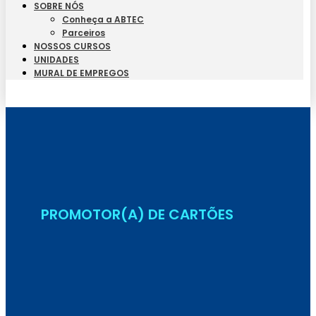
SOBRE NÓS
Conheça a ABTEC
Parceiros
NOSSOS CURSOS
UNIDADES
MURAL DE EMPREGOS
Seja Aluno
PROMOTOR(A) DE CARTÕES