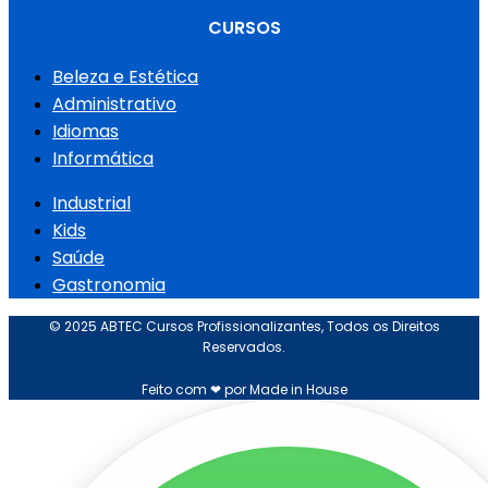
CURSOS
Beleza e Estética
Administrativo
Idiomas
Informática
Industrial
Kids
Saúde
Gastronomia
© 2025 ABTEC Cursos Profissionalizantes, Todos os Direitos
Reservados.
Feito com ❤ por Made in House