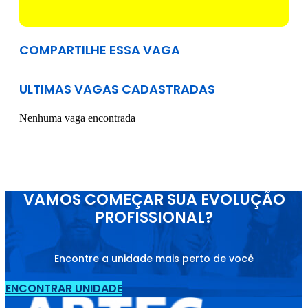
COMPARTILHE ESSA VAGA
ULTIMAS VAGAS CADASTRADAS
Nenhuma vaga encontrada
VAMOS COMEÇAR SUA EVOLUÇÃO
PROFISSIONAL?
Encontre a unidade mais perto de você
ENCONTRAR UNIDADE