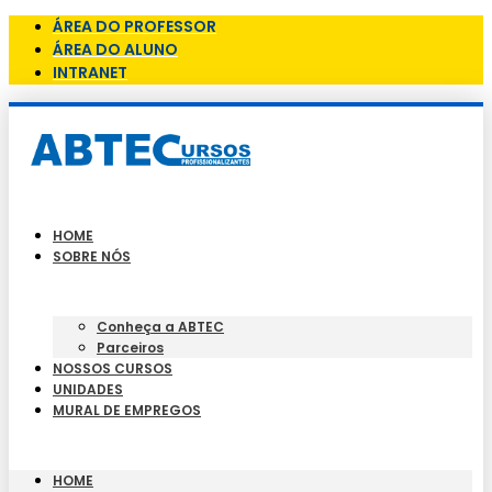
ÁREA DO PROFESSOR
ÁREA DO ALUNO
INTRANET
HOME
SOBRE NÓS
Conheça a ABTEC
Parceiros
NOSSOS CURSOS
UNIDADES
MURAL DE EMPREGOS
HOME