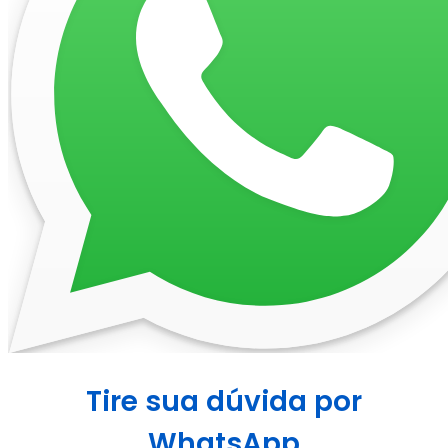
Tire sua dúvida por
WhatsApp