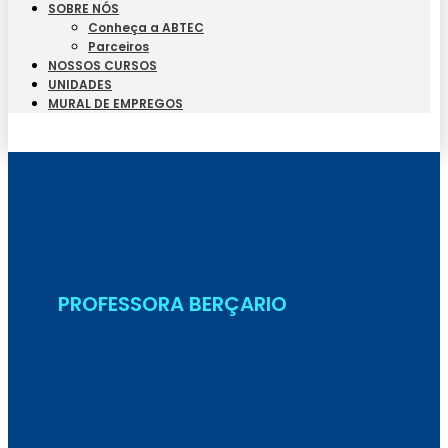
SOBRE NÓS
Conheça a ABTEC
Parceiros
NOSSOS CURSOS
UNIDADES
MURAL DE EMPREGOS
Seja Aluno
PROFESSORA BERÇARIO