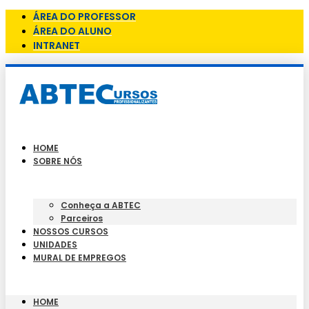
ÁREA DO PROFESSOR
ÁREA DO ALUNO
INTRANET
HOME
SOBRE NÓS
Conheça a ABTEC
Parceiros
NOSSOS CURSOS
UNIDADES
MURAL DE EMPREGOS
HOME