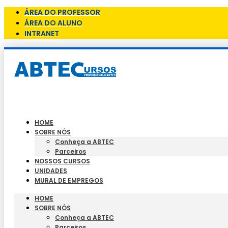
ÁREA DO PROFESSOR
ÁREA DO ALUNO
INTRANET
HOME
SOBRE NÓS
Conheça a ABTEC
Parceiros
NOSSOS CURSOS
UNIDADES
MURAL DE EMPREGOS
HOME
SOBRE NÓS
Conheça a ABTEC
Parceiros