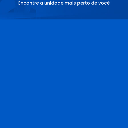
Encontre a unidade mais perto de você