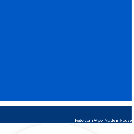
Feito com ❤ por Made in House