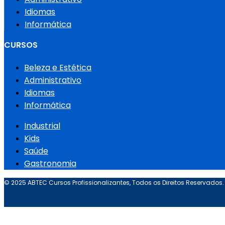
Idiomas
Informática
CURSOS
Beleza e Estética
Administrativo
Idiomas
Informática
Industrial
Kids
Saúde
Gastronomia
© 2025 ABTEC Cursos Profissionalizantes, Todos os Direitos Reservados.