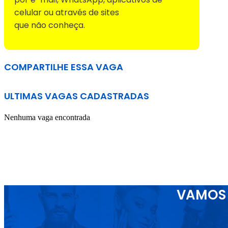
celular ou através de sites
que não conheça.
COMPARTILHE ESSA VAGA
ULTIMAS VAGAS CADASTRADAS
Nenhuma vaga encontrada
VAMOS 