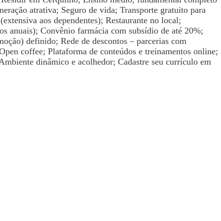
eração atrativa; Seguro de vida; Transporte gratuito para
(extensiva aos dependentes); Restaurante no local;
ios anuais); Convênio farmácia com subsídio de até 20%;
omoção) definido; Rede de descontos – parcerias com
a; Open coffee; Plataforma de conteúdos e treinamentos online;
Ambiente dinâmico e acolhedor; Cadastre seu currículo em