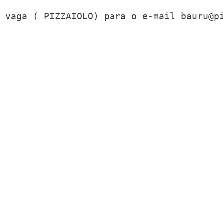
 vaga ( PIZZAIOLO) para o e-mail 
bauru@p