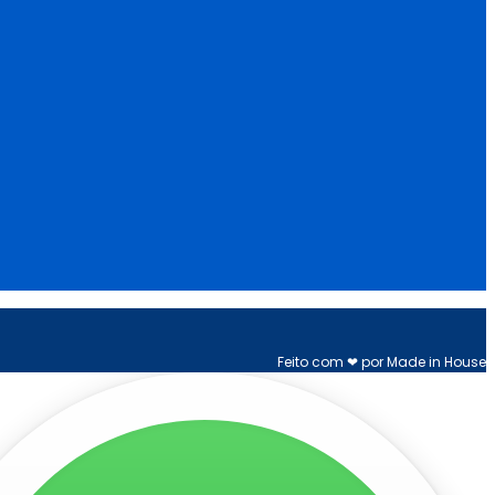
Feito com ❤ por Made in House