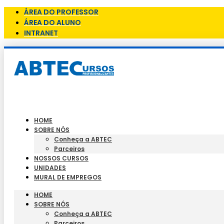
ÁREA DO PROFESSOR
ÁREA DO ALUNO
INTRANET
HOME
SOBRE NÓS
Conheça a ABTEC
Parceiros
NOSSOS CURSOS
UNIDADES
MURAL DE EMPREGOS
HOME
SOBRE NÓS
Conheça a ABTEC
Parceiros