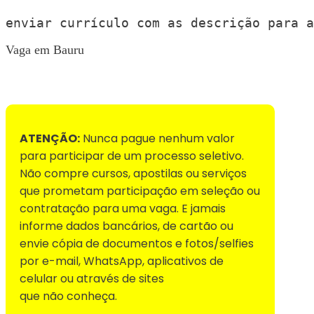
enviar currículo com as descrição para a
Vaga em Bauru
Voltar para Mural de Empregos
ATENÇÃO:
Nunca pague nenhum valor
para participar de um processo seletivo.
Não compre cursos, apostilas ou serviços
que prometam participação em seleção ou
contratação para uma vaga. E jamais
informe dados bancários, de cartão ou
envie cópia de documentos e fotos/selfies
por e-mail, WhatsApp, aplicativos de
celular ou através de sites
que não conheça.