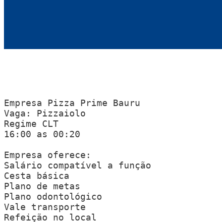
Empresa Pizza Prime Bauru 

Vaga: Pizzaiolo

Regime CLT 

16:00 as 00:20 

Empresa oferece:

Salário compatível a função

Cesta básica

Plano de metas

Plano odontológico

Vale transporte 

Refeição no local 
