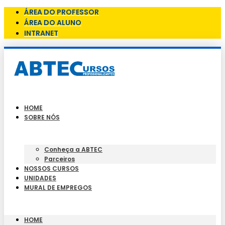
ÁREA DO PROFESSOR
ÁREA DO ALUNO
INTRANET
HOME
SOBRE NÓS
Conheça a ABTEC
Parceiros
NOSSOS CURSOS
UNIDADES
MURAL DE EMPREGOS
HOME