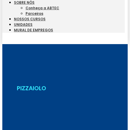
SOBRE NÓS
Conheça a ABTEC
Parceiros
NOSSOS CURSOS
UNIDADES
MURAL DE EMPREGOS
Seja Aluno
PIZZAIOLO