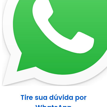
Tire sua dúvida por