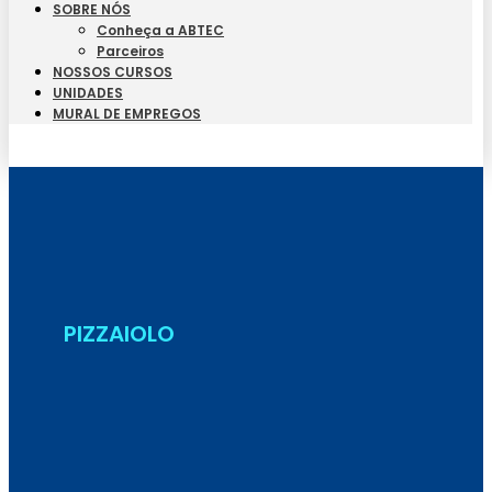
SOBRE NÓS
Conheça a ABTEC
Parceiros
NOSSOS CURSOS
UNIDADES
MURAL DE EMPREGOS
Seja Aluno
PIZZAIOLO