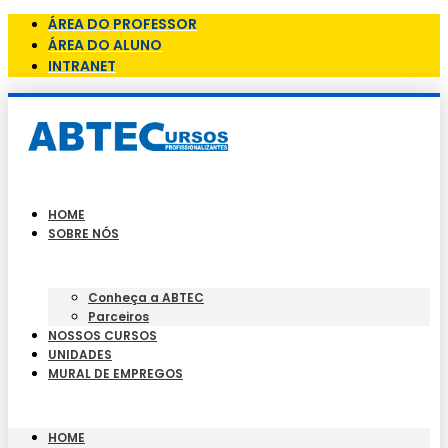
ÁREA DO PROFESSOR
ÁREA DO ALUNO
INTRANET
HOME
SOBRE NÓS
Conheça a ABTEC
Parceiros
NOSSOS CURSOS
UNIDADES
MURAL DE EMPREGOS
HOME