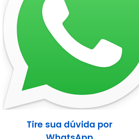
Tire sua dúvida por
WhatsApp