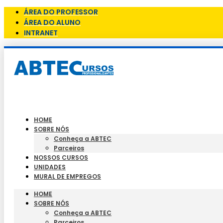
ÁREA DO PROFESSOR
ÁREA DO ALUNO
INTRANET
HOME
SOBRE NÓS
Conheça a ABTEC
Parceiros
NOSSOS CURSOS
UNIDADES
MURAL DE EMPREGOS
HOME
SOBRE NÓS
Conheça a ABTEC
Parceiros