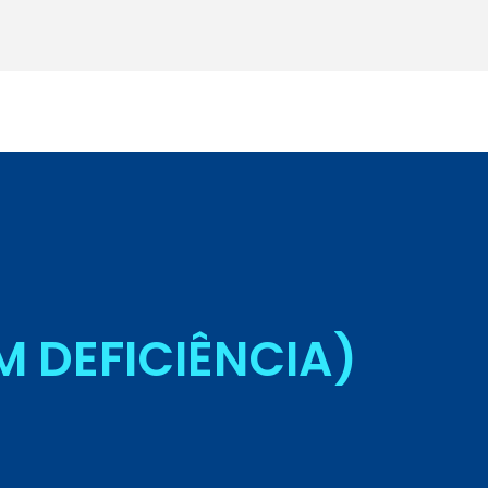
Seja Aluno
 DEFICIÊNCIA)