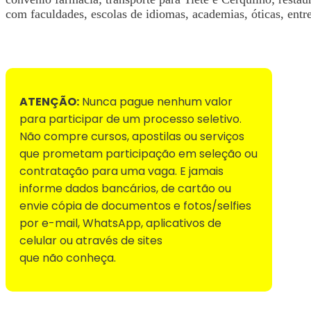
com faculdades, escolas de idiomas, academias, óticas, entre
Voltar para Mural de Empregos
ATENÇÃO:
Nunca pague nenhum valor
para participar de um processo seletivo.
Não compre cursos, apostilas ou serviços
que prometam participação em seleção ou
contratação para uma vaga. E jamais
informe dados bancários, de cartão ou
envie cópia de documentos e fotos/selfies
por e-mail, WhatsApp, aplicativos de
celular ou através de sites
que não conheça.