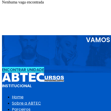
Nenhuma vaga encontrada
VAMOS 
ENCONTRAR UNIDADE
INSTITUCIONAL
Home
Sobre a ABTEC
Parceiros