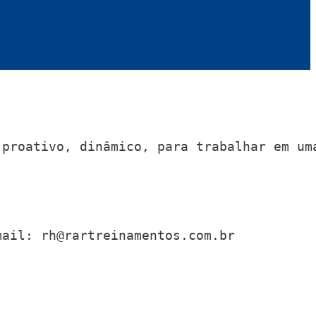
proativo, dinâmico, para trabalhar em uma
mail: 
rh@rartreinamentos.com.br