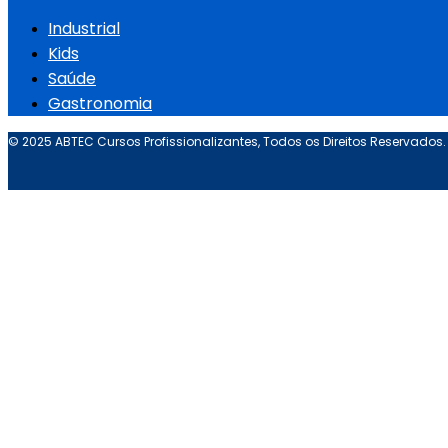
Industrial
Kids
Saúde
Gastronomia
© 2025 ABTEC Cursos Profissionalizantes, Todos os Direitos Reservados.