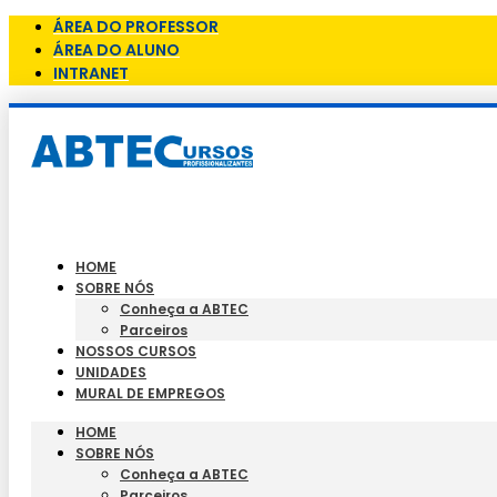
ÁREA DO PROFESSOR
ÁREA DO ALUNO
INTRANET
HOME
SOBRE NÓS
Conheça a ABTEC
Parceiros
NOSSOS CURSOS
UNIDADES
MURAL DE EMPREGOS
HOME
SOBRE NÓS
Conheça a ABTEC
Parceiros