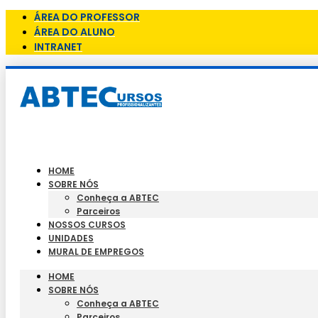
ÁREA DO PROFESSOR
ÁREA DO ALUNO
INTRANET
HOME
SOBRE NÓS
Conheça a ABTEC
Parceiros
NOSSOS CURSOS
UNIDADES
MURAL DE EMPREGOS
HOME
SOBRE NÓS
Conheça a ABTEC
Parceiros