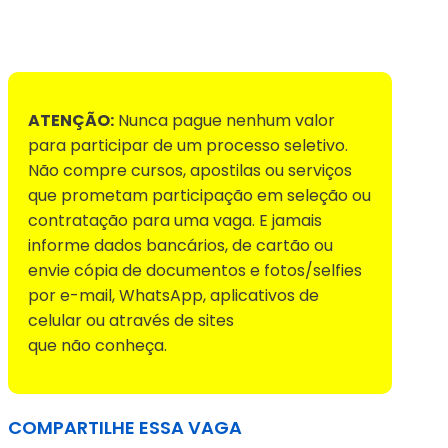
Voltar para Mural de Empregos
ATENÇÃO:
Nunca pague nenhum valor
para participar de um processo seletivo.
Não compre cursos, apostilas ou serviços
que prometam participação em seleção ou
contratação para uma vaga. E jamais
informe dados bancários, de cartão ou
envie cópia de documentos e fotos/selfies
por e-mail, WhatsApp, aplicativos de
celular ou através de sites
que não conheça.
COMPARTILHE ESSA VAGA