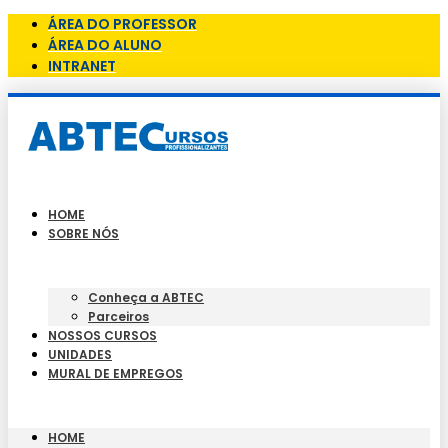
ÁREA DO PROFESSOR
ÁREA DO ALUNO
INTRANET
HOME
SOBRE NÓS
Conheça a ABTEC
Parceiros
NOSSOS CURSOS
UNIDADES
MURAL DE EMPREGOS
HOME