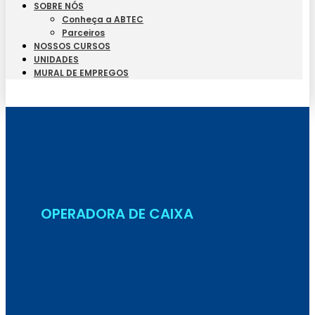
SOBRE NÓS
Conheça a ABTEC
Parceiros
NOSSOS CURSOS
UNIDADES
MURAL DE EMPREGOS
Seja Aluno
OPERADORA DE CAIXA