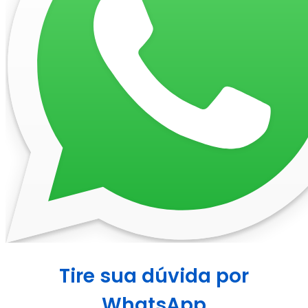
Tire sua dúvida por
WhatsApp