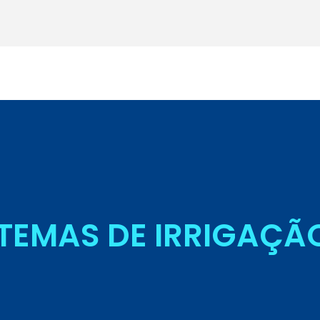
Seja Aluno
TEMAS DE IRRIGAÇÃ