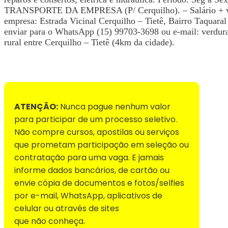
TRANSPORTE DA EMPRESA (P/ Cerquilho). – Salário + vale
empresa: Estrada Vicinal Cerquilho – Tietê, Bairro Taquaral
enviar para o WhatsApp (15) 99703-3698 ou e-mail:
verdur
rural entre Cerquilho – Tietê (4km da cidade).
Voltar para Mural de Empregos
ATENÇÃO:
Nunca pague nenhum valor
para participar de um processo seletivo.
Não compre cursos, apostilas ou serviços
que prometam participação em seleção ou
contratação para uma vaga. E jamais
informe dados bancários, de cartão ou
envie cópia de documentos e fotos/selfies
por e-mail, WhatsApp, aplicativos de
celular ou através de sites
que não conheça.