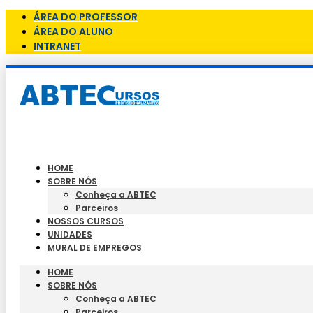
ÁREA DO PROFESSOR
ÁREA DO ALUNO
INTRANET
HOME
SOBRE NÓS
Conheça a ABTEC
Parceiros
NOSSOS CURSOS
UNIDADES
MURAL DE EMPREGOS
HOME
SOBRE NÓS
Conheça a ABTEC
Parceiros