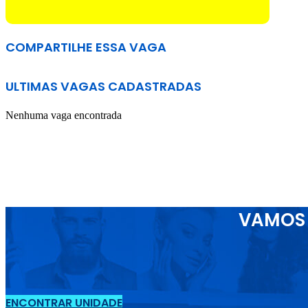
COMPARTILHE ESSA VAGA
ULTIMAS VAGAS CADASTRADAS
Nenhuma vaga encontrada
VAMOS 
ENCONTRAR UNIDADE