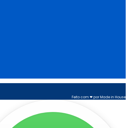
Feito com ❤ por Made in House