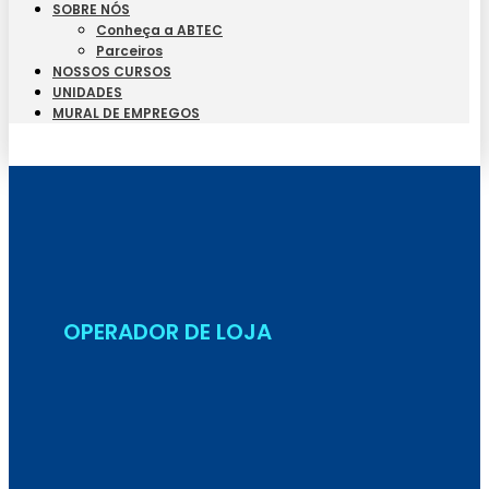
SOBRE NÓS
Conheça a ABTEC
Parceiros
NOSSOS CURSOS
UNIDADES
MURAL DE EMPREGOS
Seja Aluno
OPERADOR DE LOJA