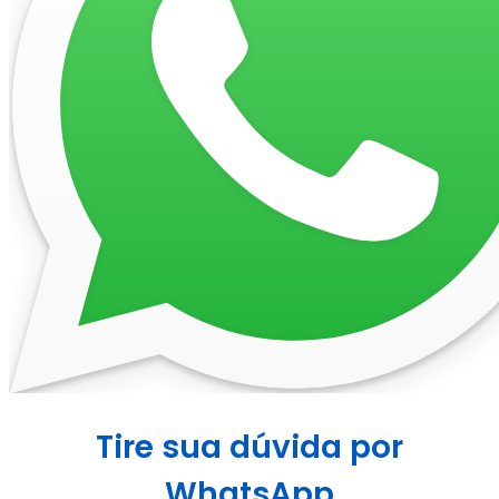
Tire sua dúvida por
WhatsApp