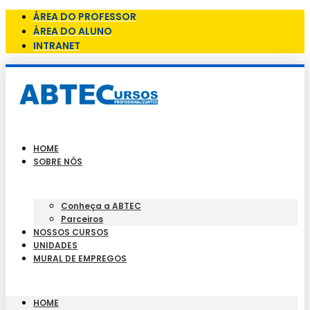
ÁREA DO PROFESSOR
ÁREA DO ALUNO
INTRANET
HOME
SOBRE NÓS
Conheça a ABTEC
Parceiros
NOSSOS CURSOS
UNIDADES
MURAL DE EMPREGOS
HOME