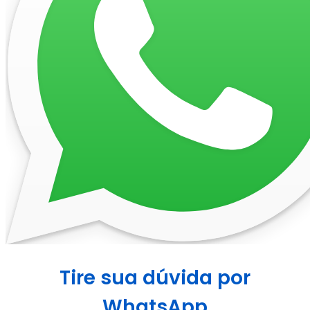
Tire sua dúvida por
WhatsApp