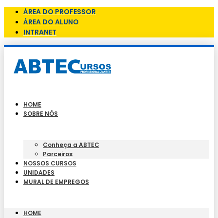
ÁREA DO PROFESSOR
ÁREA DO ALUNO
INTRANET
HOME
SOBRE NÓS
Conheça a ABTEC
Parceiros
NOSSOS CURSOS
UNIDADES
MURAL DE EMPREGOS
HOME