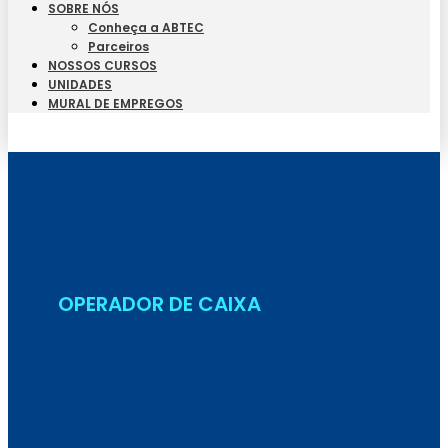
SOBRE NÓS
Conheça a ABTEC
Parceiros
NOSSOS CURSOS
UNIDADES
MURAL DE EMPREGOS
Seja Aluno
OPERADOR DE CAIXA