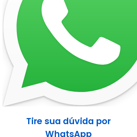
Tire sua dúvida por
WhatsApp