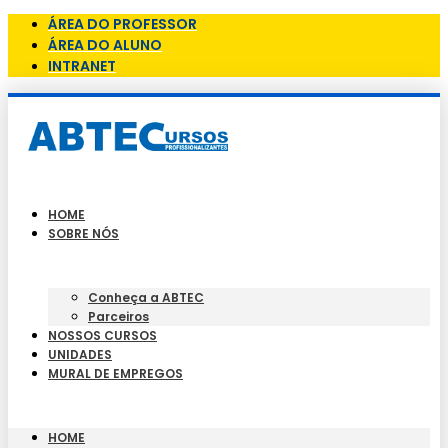
ÁREA DO PROFESSOR
ÁREA DO ALUNO
INTRANET
HOME
SOBRE NÓS
Conheça a ABTEC
Parceiros
NOSSOS CURSOS
UNIDADES
MURAL DE EMPREGOS
HOME