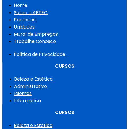
Home
Sobre a ABTEC
Parceiros
Unidades
Mural de Empregos
Trabalhe Conosco
Política de Privacidade
CURSOS
Beleza e Estética
Administrativo
Idiomas
Informática
CURSOS
Beleza e Estética