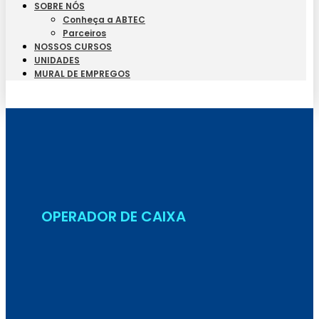
SOBRE NÓS
Conheça a ABTEC
Parceiros
NOSSOS CURSOS
UNIDADES
MURAL DE EMPREGOS
Seja Aluno
OPERADOR DE CAIXA