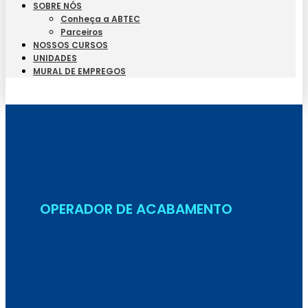
SOBRE NÓS
Conheça a ABTEC
Parceiros
NOSSOS CURSOS
UNIDADES
MURAL DE EMPREGOS
Seja Aluno
OPERADOR DE ACABAMENTO