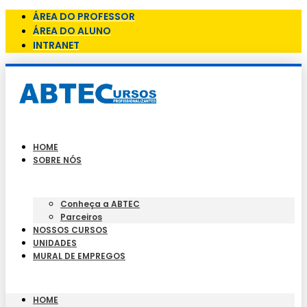
ÁREA DO PROFESSOR
ÁREA DO ALUNO
INTRANET
HOME
SOBRE NÓS
Conheça a ABTEC
Parceiros
NOSSOS CURSOS
UNIDADES
MURAL DE EMPREGOS
HOME