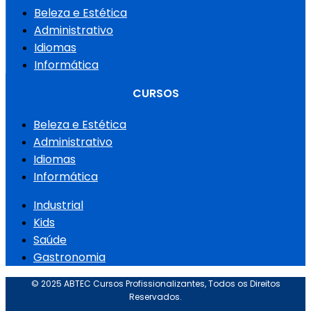
Beleza e Estética
Administrativo
Idiomas
Informática
CURSOS
Beleza e Estética
Administrativo
Idiomas
Informática
Industrial
Kids
Saúde
Gastronomia
© 2025 ABTEC Cursos Profissionalizantes, Todos os Direitos
Reservados.