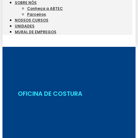
SOBRE NÓS
Conheça a ABTEC
Parceiros
NOSSOS CURSOS
UNIDADES
MURAL DE EMPREGOS
Seja Aluno
OFICINA DE COSTURA