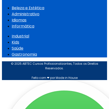
Beleza e Estética
Administrativo
Idiomas
Informática
Industrial
Kids
Saúde
Gastronomia
© 2025 ABTEC Cursos Profissionalizantes, Todos os Direitos
Reservados.
Feito com ❤ por Made in House