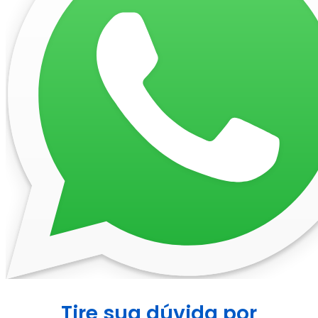
Tire sua dúvida por