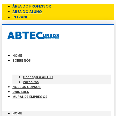
ÁREA DO PROFESSOR
ÁREA DO ALUNO
INTRANET
HOME
SOBRE NÓS
Conheça a ABTEC
Parceiros
NOSSOS CURSOS
UNIDADES
MURAL DE EMPREGOS
HOME