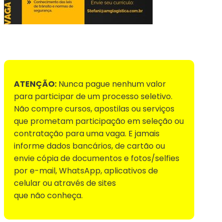
Voltar para Mural de Empregos
ATENÇÃO:
Nunca pague nenhum valor
para participar de um processo seletivo.
Não compre cursos, apostilas ou serviços
que prometam participação em seleção ou
contratação para uma vaga. E jamais
informe dados bancários, de cartão ou
envie cópia de documentos e fotos/selfies
por e-mail, WhatsApp, aplicativos de
celular ou através de sites
que não conheça.