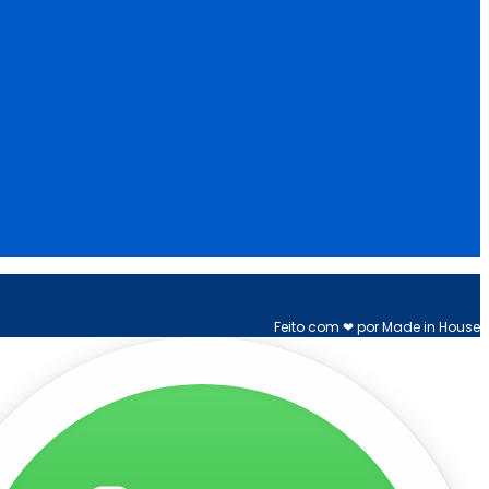
Feito com ❤ por Made in House