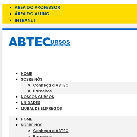
ÁREA DO PROFESSOR
ÁREA DO ALUNO
INTRANET
HOME
SOBRE NÓS
Conheça a ABTEC
Parceiros
NOSSOS CURSOS
UNIDADES
MURAL DE EMPREGOS
HOME
SOBRE NÓS
Conheça a ABTEC
Parceiros